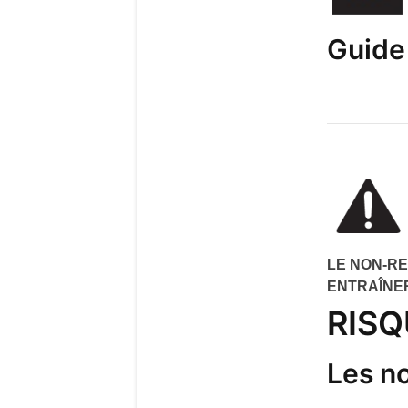
Guide 
LE NON-RE
ENTRAÎNE
RISQ
Les no