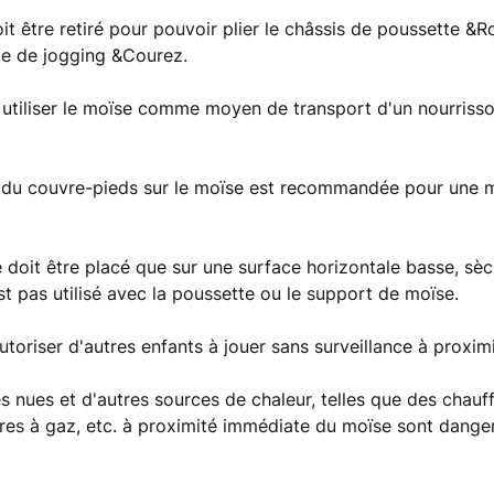
it être retiré pour pouvoir plier le châssis de poussette &R
te de jogging &Courez.
tiliser le moïse comme moyen de transport d'un nourrisso
.
on du couvre-pieds sur le moïse est recommandée pour une m
 doit être placé que sur une surface horizontale basse, sè
est pas utilisé avec la poussette ou le support de moïse.
utoriser d'autres enfants à jouer sans surveillance à proxim
 nues et d'autres sources de chaleur, telles que des chauff
ères à gaz, etc. à proximité immédiate du moïse sont dange