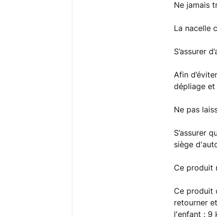
Ne jamais t
La nacelle 
S’assurer d’
Afin d’évite
dépliage et 
Ne pas laiss
S’assurer q
siège d'aut
Ce produit 
Ce produit 
retourner e
l'enfant : 9 