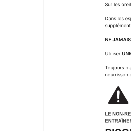
Sur les ore
Dans les es
supplémenta
NE JAMAIS
Utiliser
UN
Toujours pl
nourrisson 
LE NON-RE
ENTRAÎNE