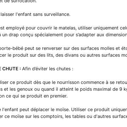
et de suffocation.
aisser l'enfant sans surveillance.
st employé pour couvrir le matelas, utiliser uniquement celu
u un drap conçu spécialement pour s’adapter aux dimension
porte-bébé peut se renverser sur des surfaces molles et éto
er le produit sur des lits, des divans ou autres surfaces mo
 CHUTE :
Afin d’éviter les chutes :
iliser ce produit dès que le nourrisson commence à se retou
ns et les genoux ou quand il atteint le poids maximal de 9 
lon ce qui se produit en premier.
e l'enfant peut déplacer le moïse. Utiliser ce produit unique
er ce moïse sur les comptoirs, les tables ou d'autres surfac