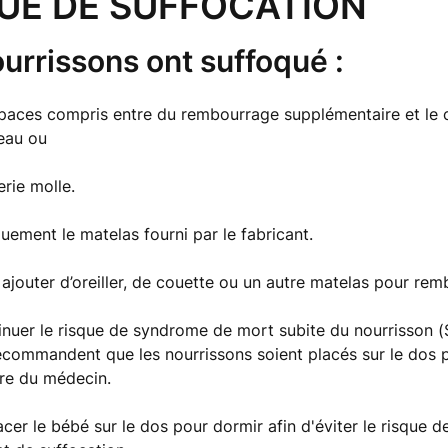
UE DE SUFFOCATION
urrissons ont suffoqué :
paces compris entre du rembourrage supplémentaire et le 
eau ou
erie molle.
quement le matelas fourni par le fabricant.
jouter d’oreiller, de couette ou un autre matelas pour rem
inuer le risque de syndrome de mort subite du nourrisson 
ecommandent que les nourrissons soient placés sur le dos p
ire du médecin.
acer le bébé sur le dos pour dormir afin d'éviter le risque 