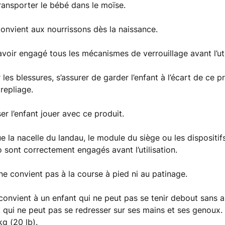
ransporter le bébé dans le moïse.
convient aux nourrissons dès la naissance.
avoir engagé tous les mécanismes de verrouillage avant l’uti
r les blessures, s’assurer de garder l’enfant à l’écart de ce p
repliage.
er l’enfant jouer avec ce produit.
ue la nacelle du landau, le module du siège ou les dispositif
o sont correctement engagés avant l’utilisation.
ne convient pas à la course à pied ni au patinage.
convient à un enfant qui ne peut pas se tenir debout sans a
t qui ne peut pas se redresser sur ses mains et ses genoux
kg (20 lb).