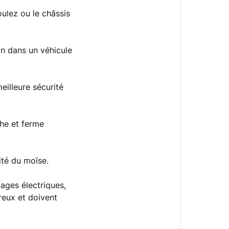
oulez ou le châssis
n dans un véhicule
eilleure sécurité
che et ferme
ité du moïse.
ages électriques,
reux et doivent