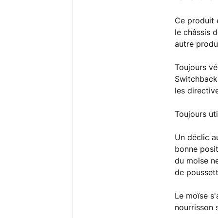
Ce produit 
le châssis 
autre produi
Toujours vér
Switchback 
les directiv
Toujours uti
Un déclic a
bonne posit
du moïse ne
de poussett
Le moïse s'
nourrisson s