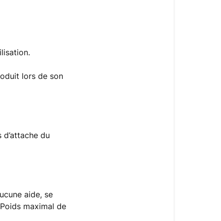
lisation.
roduit lors de son
s d’attache du
ucune aide, se
. Poids maximal de