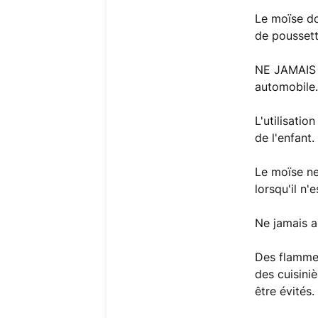
Le moïse do
de pousset
NE JAMAIS u
automobile
L'utilisati
de l'enfant.
Le moïse ne
lorsqu'il n'
Ne jamais a
Des flammes
des cuisini
être évités.