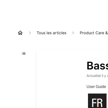
Tous les articles
Product Care &
Bas
Actualisé
il y
User Guide