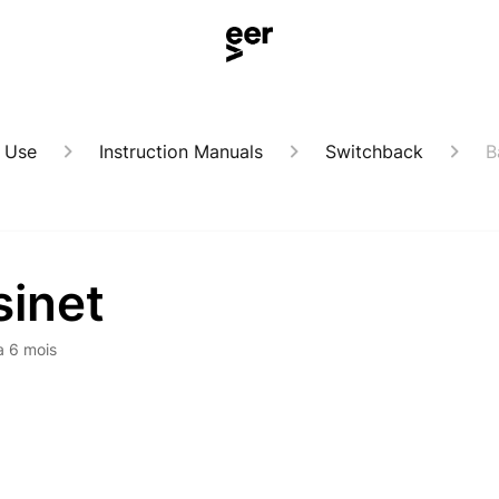
 Use
Instruction Manuals
Switchback
B
sinet
 a 6 mois