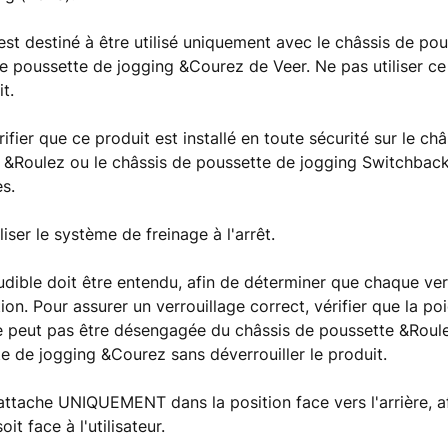
est destiné à être utilisé uniquement avec le châssis de po
de poussette de jogging &Courez de Veer. Ne pas utiliser ce
t.
ifier que ce produit est installé en toute sécurité sur le ch
&Roulez ou le châssis de poussette de jogging Switchbac
es.
liser le système de freinage à l'arrêt.
udible doit être entendu, afin de déterminer que chaque ver
ion. Pour assurer un verrouillage correct, vérifier que la p
 peut pas être désengagée du châssis de poussette &Roule
e de jogging &Courez sans déverrouiller le produit.
attache UNIQUEMENT dans la position face vers l'arrière, af
oit face à l'utilisateur.