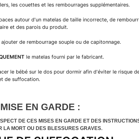
illers, les couettes et les rembourrages supplémentaires.
paces autour d'un matelas de taille incorrecte, de rembour
ire et des parois du produit.
ajouter de rembourrage souple ou de capitonnage.
IQUEMENT
le matelas fourni par le fabricant.
acer le bébé sur le dos pour dormir afin d'éviter le risque 
et de suffocation.
MISE EN GARDE :
SPECT DE CES MISES EN GARDE ET DES INSTRUCTION
R LA MORT OU DES BLESSURES GRAVES.