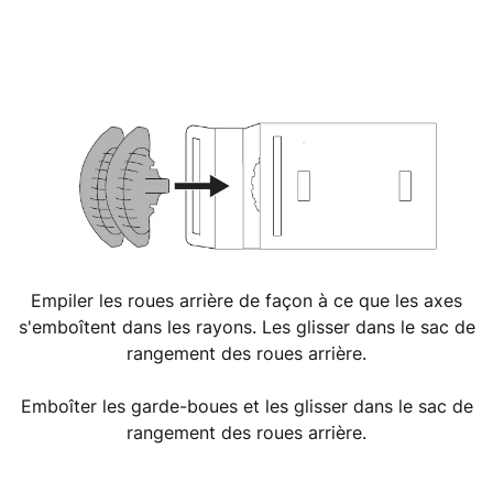
Empiler les roues arrière de façon à ce que les axes
s'emboîtent dans les rayons. Les glisser dans le sac de
rangement des roues arrière.
Emboîter les garde-boues et les glisser dans le sac de
rangement des roues arrière.